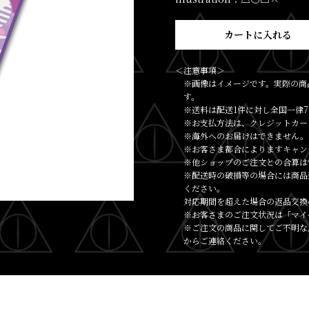
カートに入れる
＜注意事項＞
※画像はイメージです。実際の商
す。
※送料は配送1件に対し全国一律7
※お支払方法は、クレジットカー
※海外へのお届けはできません。
※お客さま都合によりますキャン
※他ショップのご注文との合算は
※配送時の破損等の場合には商品
ください。
対応期間を超えた場合の返品交換
※お客さまのご注文状況は「マイ
※ご注文の商品に関してご不明な
からご連絡ください。