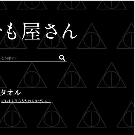
タオル
：
そらまふうらさかのふゆやすみ！